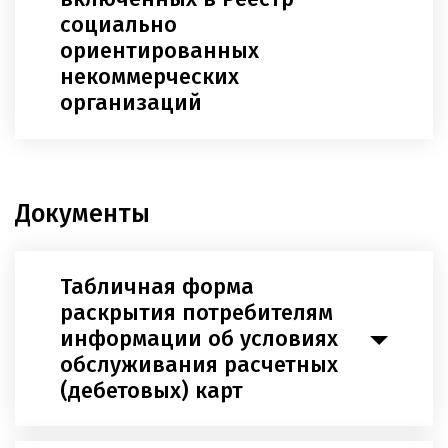
социально
ориентированных
некоммерческих
организаций
Документы
Табличная форма
раскрытия потребителям
информации об условиях
обслуживания расчетных
(дебетовых) карт