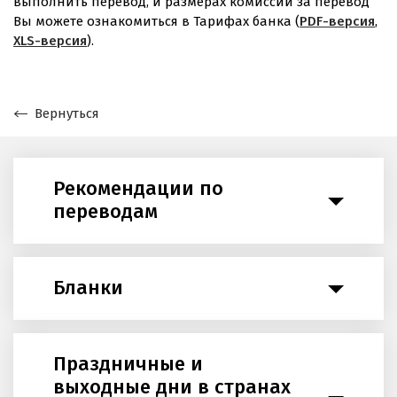
выполнить перевод, и размерах комиссии за перевод
Вы можете ознакомиться в Тарифах банка (
PDF-версия
,
XLS-версия
).
Вернуться
Рекомендации по
переводам
Бланки
Праздничные и
выходные дни в странах