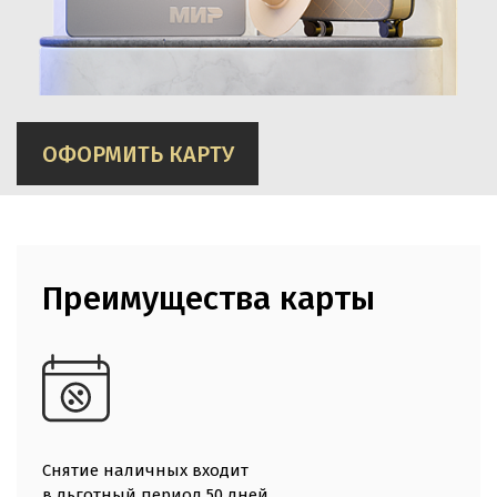
ОФОРМИТЬ КАРТУ
Преимущества карты
Снятие наличных входит
в льготный период 50 дней