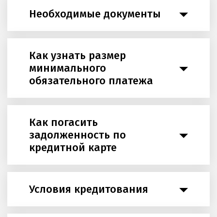
Необходимые документы
Как узнать размер
минимального
обязательного платежа
Как погасить
задолженность по
кредитной карте
Условия кредитования