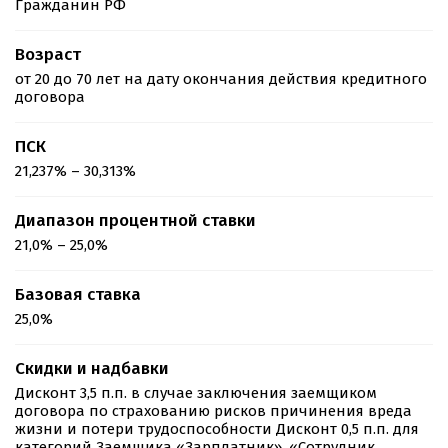
Гражданин РФ
Возраст
от 20 до 70 лет на дату окончания действия кредитного
договора
ПСК
21,237% – 30,313%
Диапазон процентной ставки
21,0% – 25,0%
Базовая ставка
25,0%
Скидки и надбавки
Дисконт 3,5 п.п. в случае заключения заемщиком
договора по страхованию рисков причинения вреда
жизни и потери трудоспособности
Дисконт 0,5 п.п. для
категорий Заемщика «Зарплатник», «Сотрудник