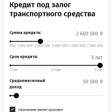
Кредит под залог
транспортного средства
Сумма кредита:
₽
500
1 000 000
2 000 000
3 000 000
4 000 000
7 000 000
Срок кредита:
5 лет
1 год
3 года
5 лет
Среднемесячный
₽
доход
страхование жизни/здоровья