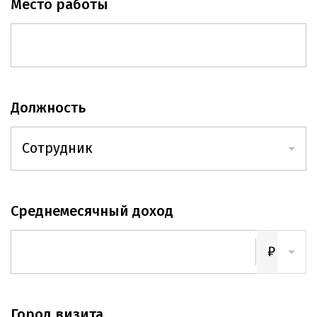
Место работы
Должность
Сотрудник
Сотрудник
Среднемесячный доход
Руководитель
₽
₽
Город визита