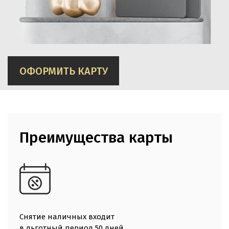
ОФОРМИТЬ КАРТУ
Преимущества карты
Снятие наличных входит
в льготный период 50 дней