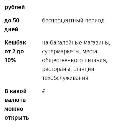
рублей
до 50
беспроцентный период
дней
Кешбэк
на бакалейные магазины,
от 2 до
супермаркеты, места
10%
общественного питания,
рестораны, станции
техобслуживания
В какой
₽
валюте
можно
открыть