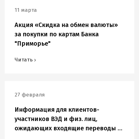
11 марта
Акция «Скидка на обмен валюты»
за покупки по картам Банка
"Приморье"
Читать
27 февраля
Информация для клиентов-
участников ВЭД и физ. лиц,
ожидающих входящие переводы в
USD и других иностранных валютах.