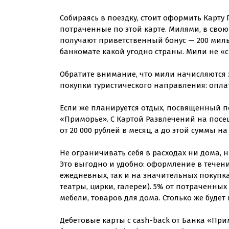
Собираясь в поездку, стоит оформить Карту
потраченные по этой карте. Милями, в свою
получают приветственный бонус — 200 миль
банкомате какой угодно страны. Мили не «с
Обратите внимание, что мили начисляются 
покупки туристического направления: оплат
Если же планируется отдых, посвященный по
«Приморье». С Картой Развлечений на посе
от 20 000 рублей в месяц, а до этой суммы на
Не ограничивать себя в расходах ни дома, н
Это выгодно и удобно: оформление в течени
ежедневных, так и на значительных покупк
театры, цирки, галереи). 5% от потраченных
мебели, товаров для дома. Столько же будет
Дебетовые карты с cash-back от Банка «При