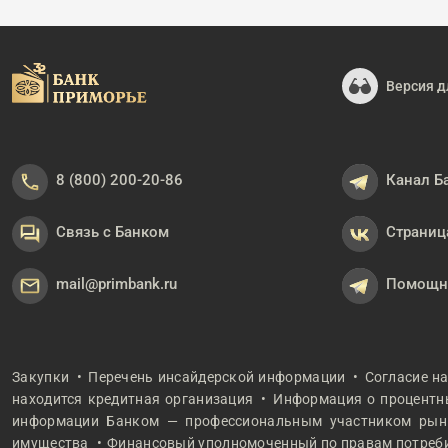
Версия д
8 (800) 200-20-86
Канал Б
Связь с Банком
Страниц
mail@primbank.ru
Помощни
Закупки
Перечень инсайдерской информации
Согласие н
находится кредитная организация
Информация о процентны
информации Банком — профессиональным участником рын
имущества
Финансовый уполномоченный по правам потреб