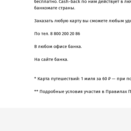
бесплатно. Cash-back по ним действует в л
банкомате страны.
Заказать любую карту вы сможете любым уд
По тел. 8 800 200 20 86
В любом офисе банка.
На сайте банка.
* Карта путешествий: 1 миля за 60 ₽ — при по
** Подробные условия участия в Правилах