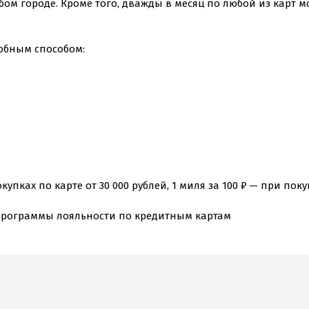
юбом городе. Кроме того, дважды в месяц по любой из карт 
обным способом:
купках по карте от 30 000 рублей, 1 миля за 100 ₽ — при поку
 Программы лояльности по кредитным картам