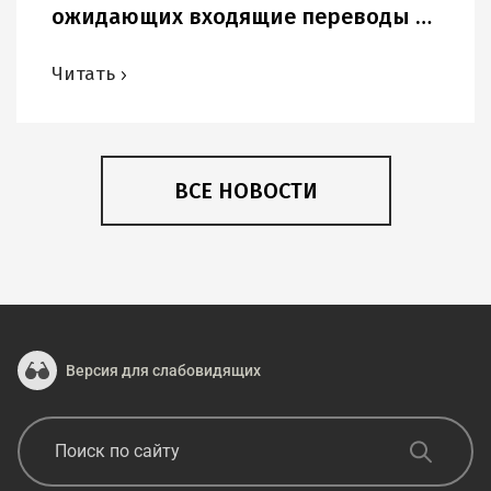
ожидающих входящие переводы в
USD и других иностранных валютах.
Читать
ВСЕ НОВОСТИ
Версия для слабовидящих