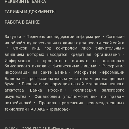
РЕКВИЗИТЫ БАНКА
ТАРИФЫ И ДОКУМЕНТЫ
РАБОТА В БАНКЕ
Закупки
Перечень инсайдерской информации
Согласие
на обработку персональных данных для посетителей сайта
Список лиц, под контролем либо значительным
влиянием которых находится кредитная организация
Информация о процентных ставках по договорам
банковского вклада с физическими лицами
Раскрытие
информации на сайте Банка
Раскрытие информации
Банком — профессиональным участником рынка ценных
бумаг
Раскрытие информации на сайте уполномоченного
агентства Банка России
Реализация залогового
имущества
Финансовый уполномоченный по правам
потребителей
Правила применения рекомендательных
технологий ПАО АКБ «Приморье»
© 1994 – 2026, ПАО АКБ «Приморье»,