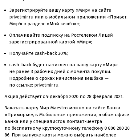
Зарегистрируйте вашу карту «Мир» на сайте
privetmir.ru
или в мобильном приложении «Привет,
Мир!» в разделе «Мой кешбэк»;
Оплачивайте подписку на Ростелеком Лицей
зарегистрированной картой «Мир»;
Получайте
cash-back
30%;
cash-back
будет начислен на вашу карту «Мир»
не ранее 3 рабочих дней с момента покупки.
Подробнее о сроках начисления кешбэка —
по ссылке:
privetmir.ru
.
Акция действует с 9 декабря 2020 по 28 февраля 2021.
Заказать карту Мир Maestro можно на
сайте
Банка
«Приморье», в
Мобильном приложении
, любом офисе
Банка или у специалистов
Контакт-центра
по бесплатному круглосуточному телефону 8 800 200 20
86. При выпуске карты можно выбрать наиболее