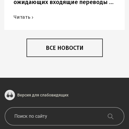
ожидающих входящие переводы в
USD и других иностранных валютах.
Читать
ВСЕ НОВОСТИ
Версия для слабовидящих