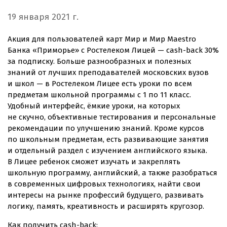
19 января 2021 г.
Акция для пользователей карт Мир и Мир Maestro
Банка «Приморье» с Ростелеком Лицей —
cash-back
30%
за подписку. Больше разнообразных и полезных
знаний от лучших преподавателей московских вузов
и школ — в Ростелеком Лицее есть уроки по всем
предметам школьной программы с 1 по 11 класс.
Удобный интерфейс, ёмкие уроки, на которых
не скучно, объективные тестирования и персональные
рекомендации по улучшению знаний. Кроме курсов
по школьным предметам, есть развивающие занятия
и отдельный раздел с изучением английского языка.
В Лицее ребенок сможет изучать и закреплять
школьную программу, английский, а также разобраться
в современных цифровых технологиях, найти свои
интересы на рынке профессий будущего, развивать
логику, память, креативность и расширять кругозор.
Как получить
cash-back
: