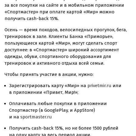
за все покупки на сайте и в мобильном приложении
«Спортмастер» при оплате картой «Мир» можно
получить
cash-back
15%.
Осень — время походов, велосипедных прогулок, бега,
тренировок в зале. Клиенты Банка «Приморье»,
пользующиеся картой «Мир», могут сделать спорт
доступнее: в «Спортмастер» широкий ассортимент
одежды, обуви, спортивного оборудования для
тренировок и активного отдыха всей семьи.
Чтобы принять участие в акции, нужно:
Зарегистрировать карту «Мир» на
privetmir.ru
или
в приложении «Привет, Мир!»;
Оплачивать любые покупки в приложении
Спортмастер (в GooglePlay, и AppStore)
и на
sportmaster.ru
Получить
cash-back
15%, но не более 1500 рублей
на одну карту за весь период акции.