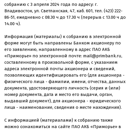
собранию с 3 апреля 2024 года по адресу: г.
Владивосток, ул. Светланская, 47, каб. 601, тел. (423) 222-
86-51, ежедневно с 08.30 ч до 17.30 ч (перерыв с 13.00 ч до
14.00 ч).
Информация (материалы) к собранию в электронной
форме могут быть направлены Банком акционеру по
его заявлению, направленному в адрес ПАО АКБ
«Приморье» по электронной почте: mail@primbank.ru,
составленному в произвольной форме, с указанием
адреса электронной почты акционера и сведений,
позволяющих идентифицировать его (для акционера -
физического лица - фамилии, имени, отчества, данных
документа, удостоверяющего личность (серия и (или)
номер документа, дата и место его выдачи, орган,
выдавший документ), для акционера - юридического
лица - наименование, сведения о месте нахождения).
С информацией (материалами) к собранию также
можно ознакомиться на сайте ПАО АКБ «Приморье» в