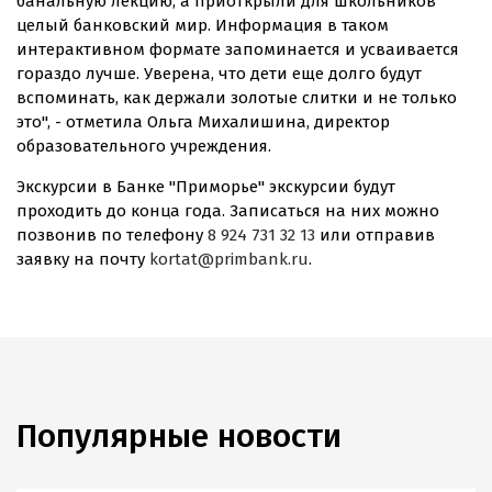
банальную лекцию, а приоткрыли для школьников
целый банковский мир. Информация в таком
интерактивном формате запоминается и усваивается
гораздо лучше. Уверена, что дети еще долго будут
вспоминать, как держали золотые слитки и не только
это", - отметила Ольга Михалишина, директор
образовательного учреждения.
Экскурсии в Банке "Приморье" экскурсии будут
проходить до конца года. Записаться на них можно
позвонив по телефону
8 924 731 32 13
или отправив
заявку на почту
kortat@primbank.ru
.
Популярные новости