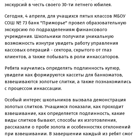
экскурсий в честь своего 30-ти летнего юбилея.
Сегодня, 4 апреля, для учащихся пятых классов МБОУ
СОШ № 73 банк "Приморье" провел образовательную
экскурсию по подразделениям финансового
учреждения. Школьники получили уникальную
возможность изнутри увидеть работу управления
кассовых операций - сектора, скрытого от глаз
клиентов, а также побывать в роли инкассаторов.
Ребята научились определять подлинность купюр,
увидели как формируются кассеты для банкоматов,
взвешиваются золотые слитки, а также познакомились
с процессом инкассации.
Особый интерес школьников вызвала демонстрация
золотых слитков. Учащимся показали, как проходит
взвешивание, как определяется подлинность, какие
виды слитков бывают, способы их изготовления,
рассказали о пробе золота и особенностях отклонений
при взвешивании. В завершении каждый из ребят смог