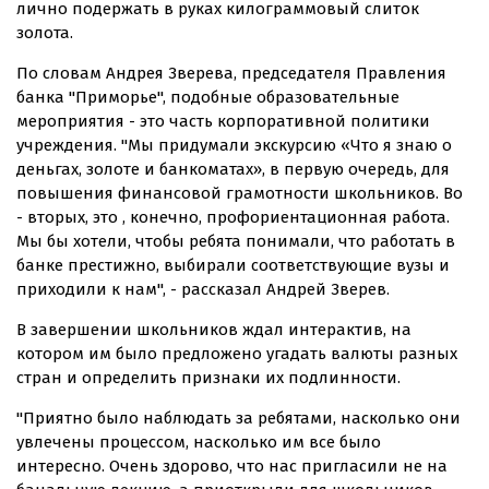
лично подержать в руках килограммовый слиток
золота.
По словам Андрея Зверева, председателя Правления
банка "Приморье", подобные образовательные
мероприятия - это часть корпоративной политики
учреждения. "Мы придумали экскурсию «Что я знаю о
деньгах, золоте и банкоматах», в первую очередь, для
повышения финансовой грамотности школьников. Во
- вторых, это , конечно, профориентационная работа.
Мы бы хотели, чтобы ребята понимали, что работать в
банке престижно, выбирали соответствующие вузы и
приходили к нам", - рассказал Андрей Зверев.
В завершении школьников ждал интерактив, на
котором им было предложено угадать валюты разных
стран и определить признаки их подлинности.
"Приятно было наблюдать за ребятами, насколько они
увлечены процессом, насколько им все было
интересно. Очень здорово, что нас пригласили не на