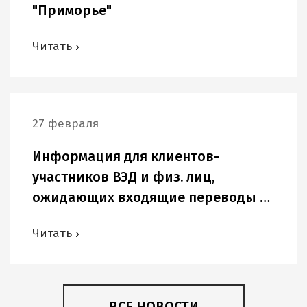
"Приморье"
Читать
27 февраля
Информация для клиентов-
участников ВЭД и физ. лиц,
ожидающих входящие переводы в
USD и других иностранных валютах.
Читать
ВСЕ НОВОСТИ