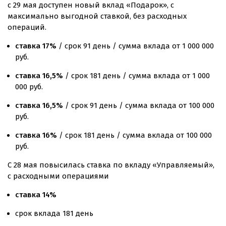
с 29 мая доступен новый вклад «Подарок», с
максимально выгодной ставкой, без расходных
операций.
ставка 17%
/ срок 91 день / сумма вклада от 1 000 000
руб.
ставка 16,5%
/ срок 181 день / сумма вклада от 1 000
000 руб.
ставка 16,5%
/ срок 91 день / сумма вклада от 100 000
руб.
ставка 16%
/ срок 181 день / сумма вклада от 100 000
руб.
С 28 мая повысилась ставка по вкладу «Управляемый»,
с расходными операциями
ставка 14%
срок вклада 181 день