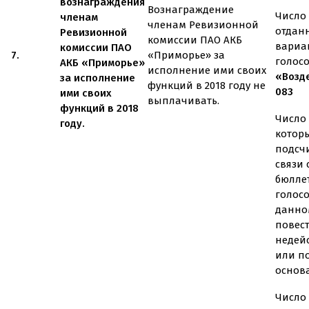
вознаграждения
Вознаграждение
Число 
членам
членам Ревизионной
отдан
Ревизионной
комиссии ПАО АКБ
вариа
комиссии ПАО
7.
«Приморье» за
голос
АКБ «Приморье»
исполнение ими своих
«Возд
за исполнение
функций в 2018 году не
083
ими своих
выплачивать.
функций в 2018
Число 
году.
котор
подсч
связи
бюлле
голос
данно
повес
недей
или п
основ
Число 