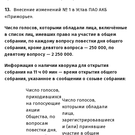
Внесение изменений № 1 в Устав ПАО АКБ
«Приморье».
Число голосов, которыми обладали лица, включённые
в список лиц, имевших право на участие в общем
собрании, по каждому вопросу повестки дня общего
собрания, кроме девятого вопроса — 250 000, по
девятому вопросу — 2 250 000.
Информация о наличии кворума для открытия
собрания на 11 ч 00 мин — время открытия общего
собрания, указанное в сообщении о созыве собрания:
Число голосов,
приходившихся
Число голосов,
на голосующие
которыми обладали
акции
лица,
Общества, по
зарегистрировавшиеся
вопросам
и (или) принявшие
повестки дня,
участие в общем