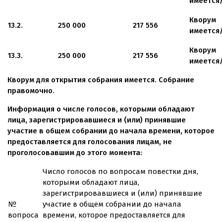
имеется
Кворум
13.2.
250 000
217 556
имеется
Кворум
13.3.
250 000
217 556
имеется
Кворум для открытия собрания имеется. Собрание
правомочно.
Информация о числе голосов, которыми обладают
лица, зарегистрировавшиеся и (или) принявшие
участие в общем собрании до начала времени, которое
предоставляется для голосования лицам, не
проголосовавшим до этого момента:
Число голосов по вопросам повестки дня,
которыми обладают лица,
зарегистрировавшиеся и (или) принявшие
№
участие в общем собрании до начала
вопроса
времени, которое предоставляется для