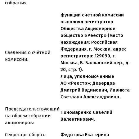
собрания:
функции счётной комиссии
выполнял регистратор
Общества Акционерное
общество «Реестр» (место
нахождения: Российская
Федерация, г. Москва, адрес
Сведения о счётной
регистратора: 129090, г.
комиссии:
Москва, Б. Балканский пер., д.
20, стр. 1).
Лица, уполномоченные
АО «Реестр»
: Деверцов
Дмитрий Вадимович, Иванюта
Светлана Александровна.
Председательствующий
Пономаренко Савелий
на общем собрании
Валентинович.
акционеров:
Секретарь общего
Федотова Екатерина