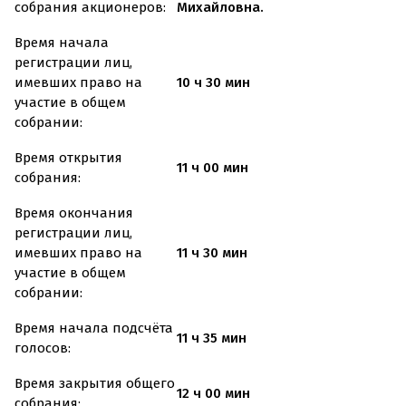
собрания акционеров:
Михайловна.
Время начала
регистрации лиц,
имевших право на
10 ч 30 мин
участие в общем
собрании:
Время открытия
11 ч 00 мин
собрания:
Время окончания
регистрации лиц,
имевших право на
11 ч 30 мин
участие в общем
собрании:
Время начала подсчёта
11 ч 35 мин
голосов:
Время закрытия общего
12 ч 00 мин
собрания: