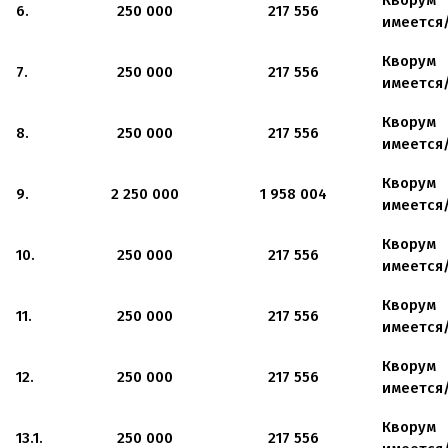
Кворум
6.
250 000
217 556
имеется
Кворум
7.
250 000
217 556
имеется
Кворум
8.
250 000
217 556
имеется
Кворум
9.
2 250 000
1 958 004
имеется
Кворум
10.
250 000
217 556
имеется
Кворум
11.
250 000
217 556
имеется
Кворум
12.
250 000
217 556
имеется
Кворум
13.1.
250 000
217 556