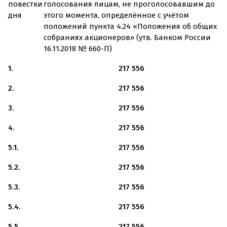
повестки
голосования лицам, не проголосовавшим до
дня
этого момента, определённое с учётом
положений пункта 4.24 «Положения об общих
собраниях акционеров» (утв. Банком России
16.11.2018
№
660-П
)
1.
217 556
2.
217 556
3.
217 556
4.
217 556
5.1.
217 556
5.2.
217 556
5.3.
217 556
5.4.
217 556
5.5.
217 556