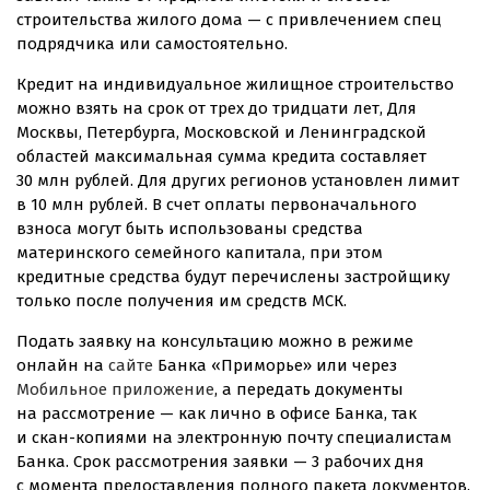
строительства жилого дома — с привлечением спец
подрядчика или самостоятельно.
Кредит на индивидуальное жилищное строительство
можно взять на срок от трех до тридцати лет, Для
Москвы, Петербурга, Московской и Ленинградской
областей максимальная сумма кредита составляет
30 млн рублей. Для других регионов установлен лимит
в 10 млн рублей. В счет оплаты первоначального
взноса могут быть использованы средства
материнского семейного капитала, при этом
кредитные средства будут перечислены застройщику
только после получения им средств МСК.
Подать заявку на консультацию можно в режиме
онлайн на
сайте
Банка «Приморье» или через
Мобильное приложение
, а передать документы
на рассмотрение — как лично в офисе Банка, так
и
скан-копиями
на электронную почту специалистам
Банка. Срок рассмотрения заявки — 3 рабочих дня
с момента предоставления полного пакета документов.