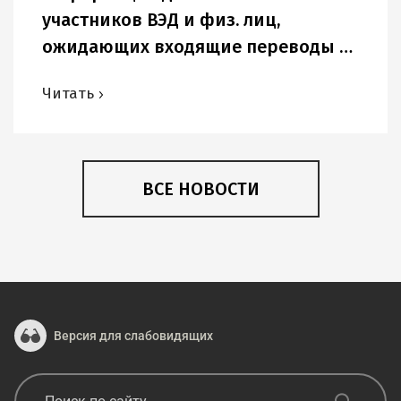
участников ВЭД и физ. лиц,
ожидающих входящие переводы в
USD и других иностранных валютах.
Читать
ВСЕ НОВОСТИ
Версия для слабовидящих