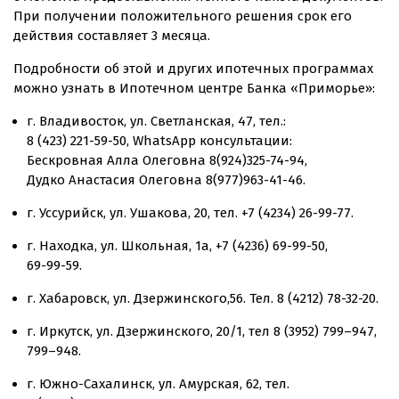
При получении положительного решения срок его
действия составляет 3 месяца.
Подробности об этой и других ипотечных программах
можно узнать в Ипотечном центре Банка «Приморье»:
г. Владивосток, ул. Светланская, 47, тел.:
8 (423) 221-59-50
, WhatsApp консультации:
Бескровная Алла Олеговна
8(924)325-74-94
,
Дудко Анастасия Олеговна
8(977)963-41-46
.
г. Уссурийск, ул. Ушакова, 20, тел.
+7 (4234) 26-99-77
.
г. Находка, ул. Школьная, 1а,
+7 (4236) 69-99-50
,
69-99-59
.
г. Хабаровск, ул. Дзержинского,56. Тел.
8 (4212) 78-32-20.
г. Иркутск, ул. Дзержинского, 20/1, тел 8 (3952) 799–947,
799–948.
г.
Южно-Сахалинск
, ул. Амурская, 62, тел.