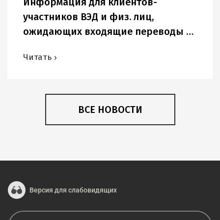
Информация для клиентов-
участников ВЭД и физ. лиц,
ожидающих входящие переводы в
USD и других иностранных валютах.
Читать
ВСЕ НОВОСТИ
Версия для слабовидящих