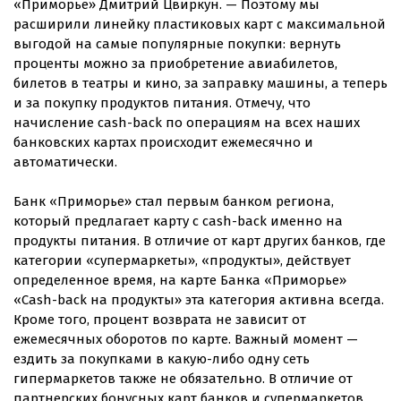
«Приморье» Дмитрий Цвиркун. — Поэтому мы
расширили линейку пластиковых карт с максимальной
выгодой на самые популярные покупки: вернуть
проценты можно за приобретение авиабилетов,
билетов в театры и кино, за заправку машины, а теперь
и за покупку продуктов питания. Отмечу, что
начисление cash-back по операциям на всех наших
банковских картах происходит ежемесячно и
автоматически.
Банк «Приморье» стал первым банком региона,
который предлагает карту с cash-back именно на
продукты питания. В отличие от карт других банков, где
категории «супермаркеты», «продукты», действует
определенное время, на карте Банка «Приморье»
«Cash-back на продукты» эта категория активна всегда.
Кроме того, процент возврата не зависит от
ежемесячных оборотов по карте. Важный момент —
ездить за покупками в какую-либо одну сеть
гипермаркетов также не обязательно. В отличие от
партнерских бонусных карт банков и супермаркетов,