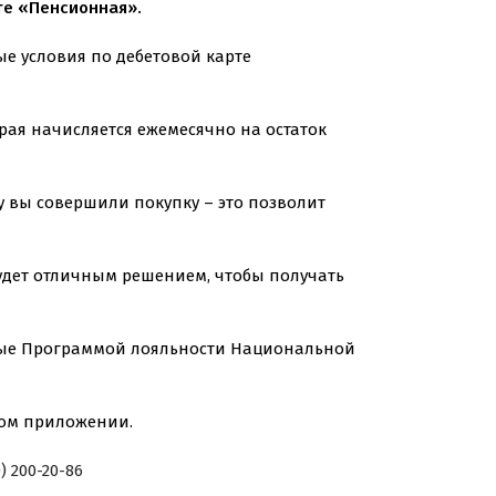
те «Пенсионная».
е условия по дебетовой карте
рая начисляется ежемесячно на остаток
у вы совершили покупку – это позволит
будет отличным решением, чтобы получать
нные Программой лояльности Национальной
ом приложении.
0) 200-20-86