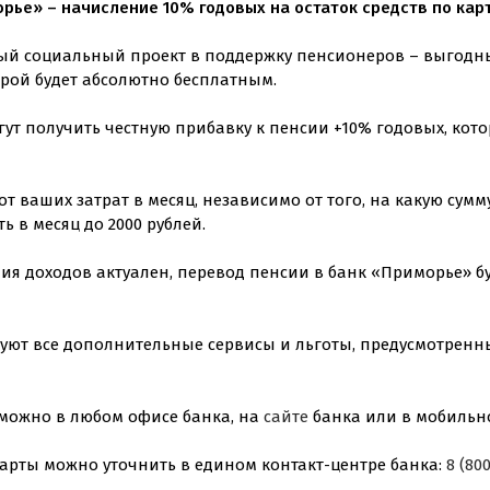
орье» – начисление 10% годовых на остаток средств по кар
ый социальный проект в поддержку пенсионеров – выгодны
рой будет абсолютно бесплатным.
ут получить честную прибавку к пенсии +10% годовых, кото
т ваших затрат в месяц, независимо от того, на какую сумм
 в месяц до 2000 рублей.
ния доходов актуален, перевод пенсии в банк «Приморье» 
твуют все дополнительные сервисы и льготы, предусмотре
можно в любом офисе банка, на
сайте
банка или в мобильн
рты можно уточнить в едином контакт-центре банка:
8 (80