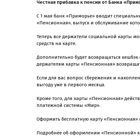
Честная прибавка к пенсии от Банка «Прим
С 1 мая банк «Приморье» вводит специальн
«Пенсионная», выпуск и обслуживание кото
Теперь все держатели социальной карты мог
средств на карте.
Дополнительно будет возвращаться кешбэк о
держателям карты «Пенсионная» возвращать
Если для вас вопрос сбережения и накопле
выгоду уже в первого месяца.
Кроме того, для карты «Пенсионная» дейс
платежной системы «Мир».
Оформить бесплатную карту «Пенсионная» 
Подробнее об оформлении «Пенсионной» ка