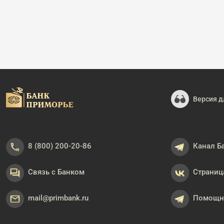
Версия д
8 (800) 200-20-86
Канал Б
Связь с Банком
Страниц
mail@primbank.ru
Помощни