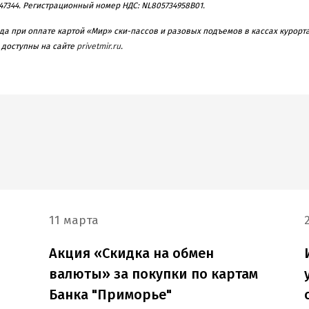
7344. Регистрационный номер НДС: NL805734958B01.
да при оплате картой «Мир»
ски-пассов
и разовых подъемов в кассах курорт
 доступны на сайте
privetmir.ru
.
11 марта
Акция «Скидка на обмен
валюты» за покупки по картам
Банка "Приморье"