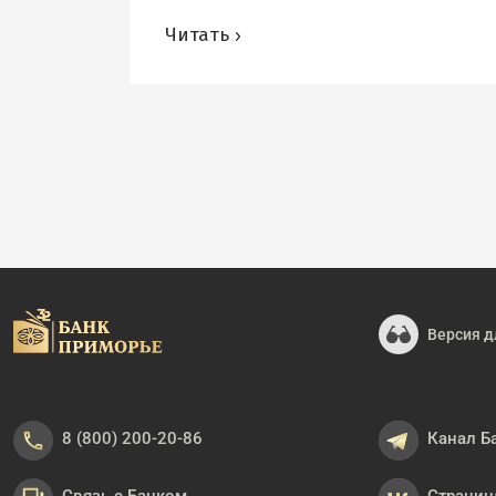
Читать
Версия д
8 (800) 200-20-86
Канал Б