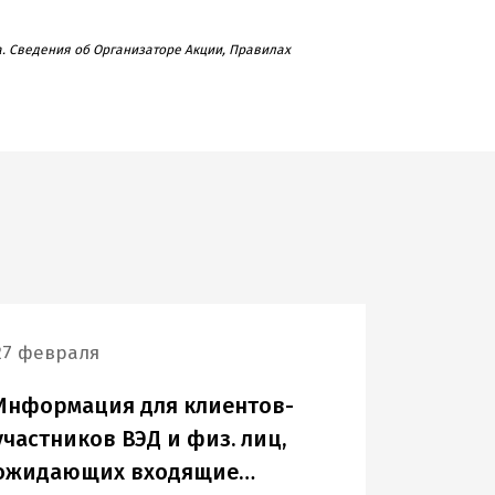
а. Сведения об Организаторе Акции, Правилах
27 февраля
Информация для клиентов-
участников ВЭД и физ. лиц,
ожидающих входящие