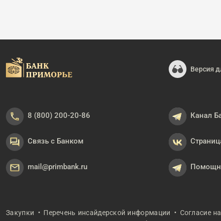
Версия д
8 (800) 200-20-86
Канал Б
Связь с Банком
Страниц
mail@primbank.ru
Помощни
Закупки
Перечень инсайдерской информации
Согласие н