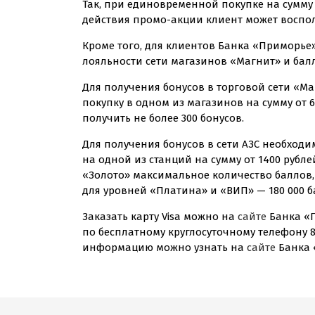
Так, при единовременной покупке на сумму от
действия
промо-акции
клиент может восполь
Кроме того, для клиентов Банка «Приморье
лояльности сети магазинов «Магнит» и балло
Для получения бонусов в торговой сети «М
покупку в одном из магазинов на сумму от 
получить не более 300 бонусов.
Для получения бонусов в сети АЗС необход
на одной из станций на сумму от 1400 рубл
«Золото» максимальное количество баллов,
для уровней «Платина» и «ВИП» — 180 000 б
Заказать карту Visa можно на
сайте
Банка «
по бесплатному круглосуточному телефону 
информацию можно узнать на
сайте
Банка 