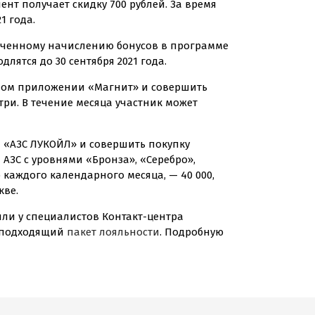
иент получает скидку 700 рублей. За время
1 года.
еличенному начислению бонусов в программе
лятся до 30 сентября 2021 года.
ьном приложении «Магнит» и совершить
три. В течение месяца участник может
 «АЗС ЛУКОЙЛ» и совершить покупку
 АЗС с уровнями «Бронза», «Серебро»,
каждого календарного месяца, — 40 000,
кве.
или у специалистов
Контакт-центра
е подходящий
пакет лояльности
. Подробную