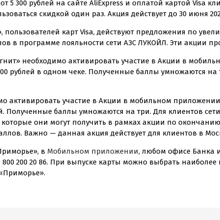
 5 300 рублей на сайте AliExpress и оплатой картой Visa кл
зоваться скидкой один раз. Акция действует до 30 июня 202
», пользователей карт Visa, действуют предложения по ув
в в программе лояльности сети АЗС ЛУКОЙЛ. Эти акции прод
агнит» необходимо активировать участие в Акции в мобил
600 рублей в одном чеке. Полученные баллы умножаются на 
имо активировать участие в Акции в мобильном приложении
ей. Полученные баллы умножаются на три. Для клиентов сети
 которые они могут получить в рамках акции по окончанию 
аллов. Важно — данная акция действует для клиентов в Мос
Приморье», в
Мобильном приложении
, любом офисе Банка 
8 800 200 20 86. При выпуске карты можно выбрать наиболе
«Приморье».