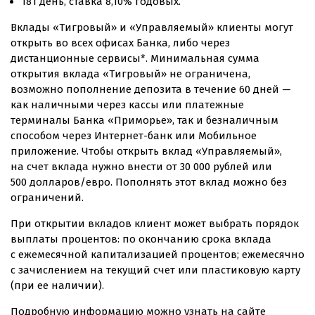
181 день, ставка 8,10% годовых.
Вклады «Тигровый» и «Управляемый» клиенты могут
открыть во всех офисах Банка, либо через
дистанционные сервисы*. Минимальная сумма
открытия вклада «Тигровый» не ограничена,
возможно пополнение депозита в течение 60 дней —
как наличными через кассы или платежные
терминалы Банка «Приморье», так и безналичным
способом через
Интернет-банк
или Мобильное
приложение. Чтобы открыть вклад «Управляемый»,
на счет вклада нужно внести от 30 000 рублей или
500 долларов/евро. Пополнять этот вклад можно без
ограничений.
При открытии вкладов клиент может выбрать порядок
выплаты процентов: по окончанию срока вклада
с ежемесячной капитализацией процентов; ежемесячно
с зачислением на текущий счет или пластиковую карту
(при ее наличии).
Подробную информацию можно узнать на сайте