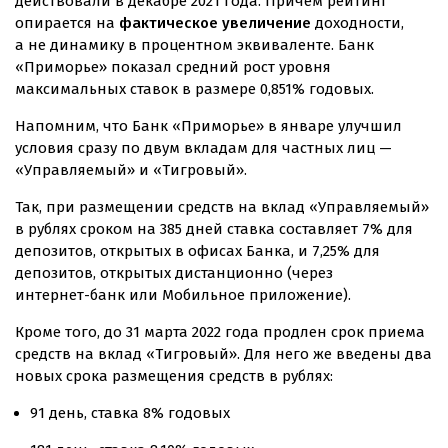
действовали в декабре 2021 года. Причем рейтинг
опирается на
фактическое увеличение
доходности,
а не динамику в процентном эквиваленте. Банк
«Приморье» показал средний рост уровня
максимальных ставок в размере 0,851% годовых.
Напомним, что Банк «Приморье» в январе улучшил
условия сразу по двум вкладам для частных лиц —
«Управляемый» и «Тигровый».
Так, при размещении средств на вклад «Управляемый»
в рублях сроком на 385 дней ставка составляет 7% для
депозитов, открытых в офисах Банка, и 7,25% для
депозитов, открытых дистанционно (через
интернет-банк
или Мобильное приложение).
Кроме того, до 31 марта 2022 года продлен срок приема
средств на вклад «Тигровый». Для него же введены два
новых срока размещения средств в рублях:
91 день, ставка 8% годовых