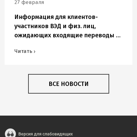
27 февраля
Информация для клиентов-
участников ВЭД и физ. лиц,
ожидающих входящие переводы в
USD и других иностранных валютах.
Читать
ВСЕ НОВОСТИ
Версия для слабовидящих