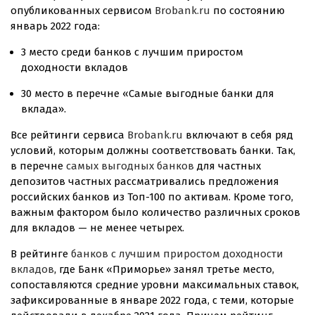
опубликованных сервисом
Brobank.ru
по состоянию
январь 2022 года:
3 место среди банков с лучшим приростом
доходности вкладов
30 место в перечне «Самые выгодные банки для
вклада».
Все рейтинги сервиса
Brobank.ru
включают в себя ряд
условий, которым должны соответствовать банки. Так,
в перечне
самых выгодных банков
для частных
депозитов частных рассматривались предложения
российских банков из
Топ-100
по активам. Кроме того,
важным фактором было количество различных сроков
для вкладов — не менее четырех.
В рейтинге
банков с лучшим приростом доходности
вкладов
, где Банк «Приморье» занял третье место,
сопоставляются средние уровни максимальных ставок,
зафиксированные в январе 2022 года, с теми, которые