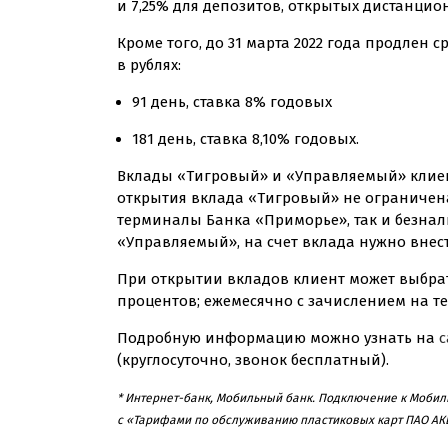
и 7,25% для депозитов, открытых дистанцио
Кроме того, до 31 марта 2022 года продлен
в рублях:
91 день, ставка 8% годовых
181 день, ставка 8,10% годовых.
Вклады «Тигровый» и «Управляемый» клиен
открытия вклада «Тигровый» не ограничен
терминалы Банка «Приморье», так и безна
«Управляемый», на счет вклада нужно внест
При открытии вкладов клиент может выбра
процентов; ежемесячно с зачислением на те
Подробную информацию можно узнать на
с
(круглосуточно, звонок бесплатный).
* Интернет-банк
, Мобильный банк. Подключение к Мобил
с «Тарифами по обслуживанию пластиковых карт ПАО АК