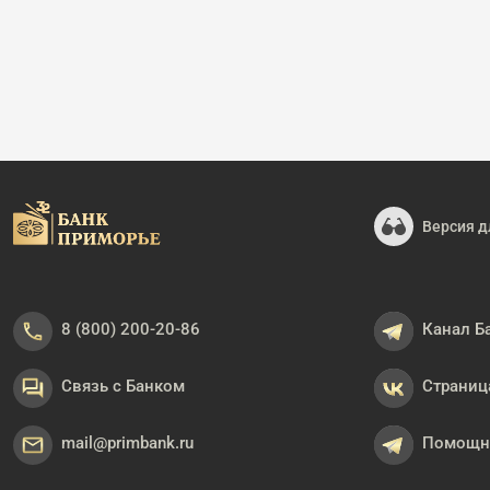
Версия д
8 (800) 200-20-86
Канал Б
Связь с Банком
Страниц
mail@primbank.ru
Помощни