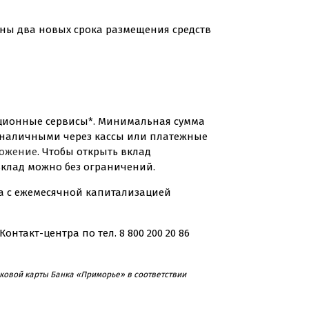
дены два новых срока размещения средств
нционные сервисы*. Минимальная сумма
к наличными через кассы или платежные
ожение
. Чтобы открыть вклад
 вклад можно без ограничений.
а с ежемесячной капитализацией
Контакт-центра
по тел. 8 800 200 20 86
овой карты Банка «Приморье» в соответствии