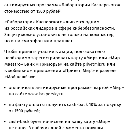
антивирусных программ «Лаборатории Касперского»
стоимостью от 1500 рублей.
«Лаборатория Касперского» является одним
из российских лидеров в сфере кибербезопасности.
Защиту можно установить не только на компьютер,
но и на смартфон или планшет.
Чтобы принять участие в акции, пользователю
необходимо зарегистрировать карту «Мир» или «Мир
Maestro» Банк «Приморье» на сайте
privetmir.ru
или
в мобильном приложении «Привет, Мир!» в разделе
«Мой кешбэк»:
оплачивать антивирусные программы картой «Мир»
на сайте
www.kaspersky.ru
;
по факту оплаты получить
cash-back
10% за покупку
от 1500 рублей;
cash-back
будет начислен на вашу карту «Мир»
не ранее 3 рабочих дней с момента покупки.