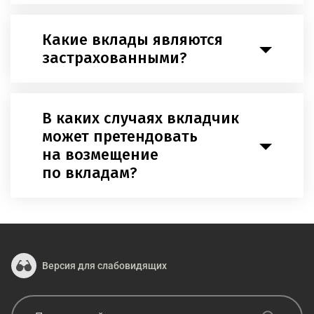
Какие вклады являются
застрахованными?
В каких случаях вкладчик
может претендовать
на возмещение
по вкладам?
Версия для слабовидящих