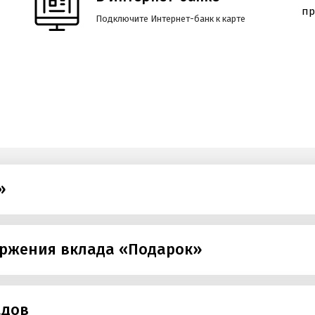
Подключите Интернет-банк к карте
»
оржения вклада «Подарок»
адов