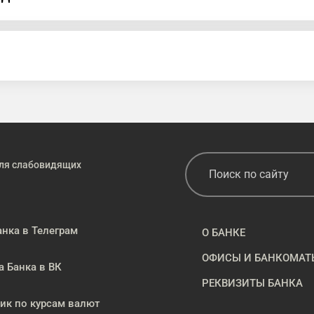
ля слабовидящих
анка в Телеграм
О БАНКЕ
ОФИСЫ И БАНКОМАТ
а Банка в ВК
РЕКВИЗИТЫ БАНКА
к по курсам валют