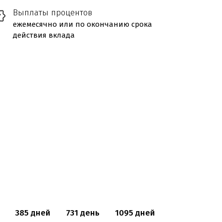
Выплаты процентов
ежемесячно или по окончанию срока
действия вклада
385 дней
731 день
1095 дней