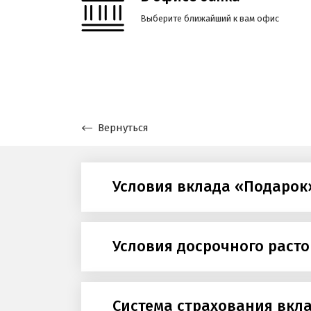
Выберите ближайший к вам офис
Вернуться
Условия вклада «Подарок
Условия досрочного раст
Система страхования вкл