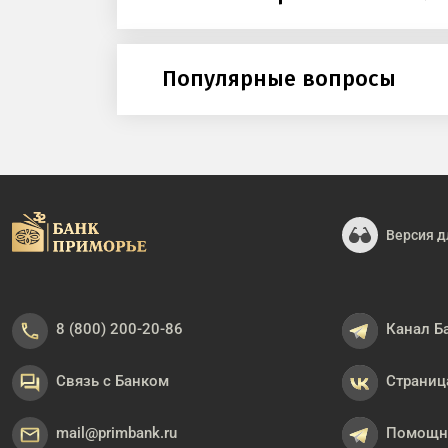
Популярные вопросы
Версия д
8 (800) 200-20-86
Канал Б
Связь с Банком
Страниц
mail@primbank.ru
Помощни