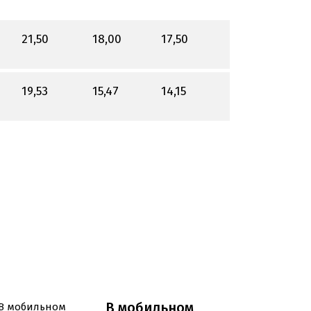
21,50
18,00
17,50
19,53
15,47
14,15
В мобильном