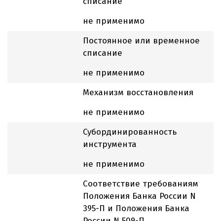
списание
не применимо
Постоянное или временное
списание
не применимо
Механизм восстановления
не применимо
Субординированность
инструмента
не применимо
Соответствие требованиям
Положения Банка России N
395-П и Положения Банка
России N 509-П