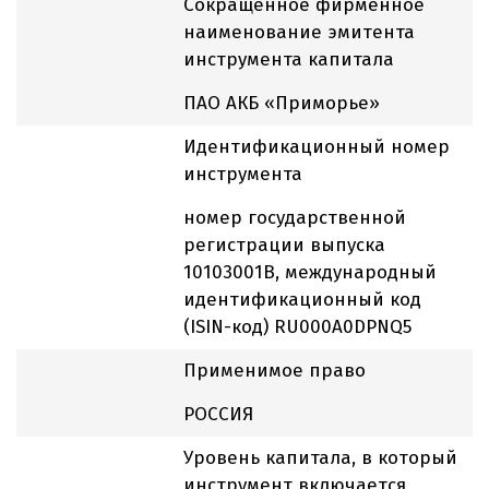
Сокращенное фирменное
наименование эмитента
инструмента капитала
ПАО АКБ «Приморье»
Идентификационный номер
инструмента
номер государственной
регистрации выпуска
10103001B, международный
идентификационный код
(ISIN-код) RU000A0DPNQ5
Применимое право
РОССИЯ
Уровень капитала, в который
инструмент включается