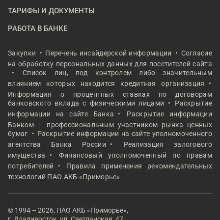
ТАРИФЫ И ДОКУМЕНТЫ
РАБОТА В БАНКЕ
Закупки
Перечень инсайдерской информации
Согласие
на обработку персональных данных для посетителей сайта
Список лиц, под контролем либо значительным
влиянием которых находится кредитная организация
Информация о процентных ставках по договорам
банковского вклада с физическими лицами
Раскрытие
информации на сайте Банка
Раскрытие информации
Банком — профессиональным участником рынка ценных
бумаг
Раскрытие информации на сайте уполномоченного
агентства Банка России
Реализация залогового
имущества
Финансовый уполномоченный по правам
потребителей
Правила применения рекомендательных
технологий ПАО АКБ «Приморье»
© 1994 – 2026, ПАО АКБ «Приморье»,
г. Владивосток, ул. Светланская, 47