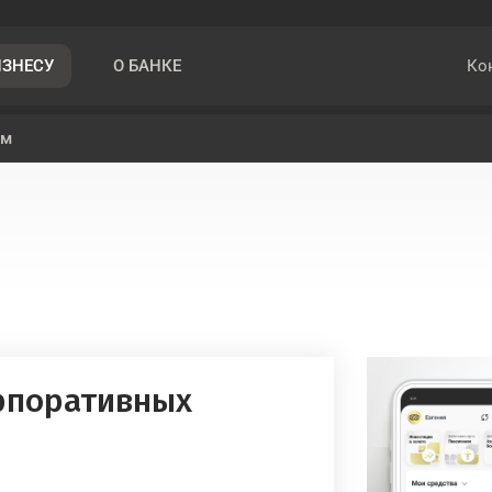
Ко
ИЗНЕСУ
О БАНКЕ
ом
рпоративных