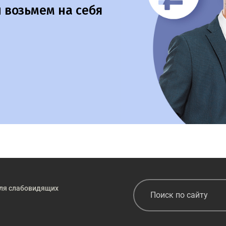
 возьмем на себя
ля слабовидящих