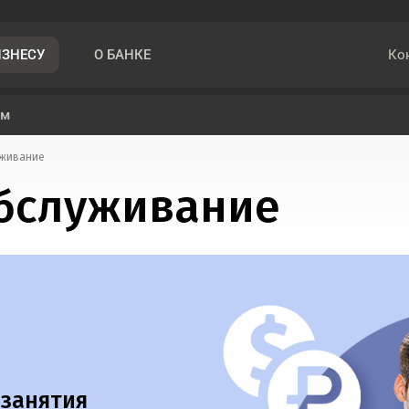
Ко
ИЗНЕСУ
О БАНКЕ
ом
уживание
обслуживание
 занятия